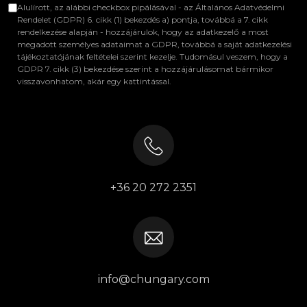
Alulírott, az alábbi checkbox pipálásával - az Általános Adatvédelmi
Rendelet (GDPR) 6. cikk (1) bekezdés a) pontja, továbbá a 7. cikk
rendelkezése alapján - hozzájárulok, hogy az adatkezelő a most
megadott személyes adataimat a GDPR, továbbá a saját adatkezelési
tájékoztatójának feltételei szerint kezelje. Tudomásul veszem, hogy a
GDPR 7. cikk (3) bekezdése szerint a hozzájárulásomat bármikor
visszavonhatom, akár egy kattintással.
+36 20 272 2351
info@chungary.com