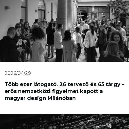
2026/04/29
Több ezer látogató, 26 tervező és 65 tárgy –
erős nemzetközi figyelmet kapott a
magyar design Milánóban