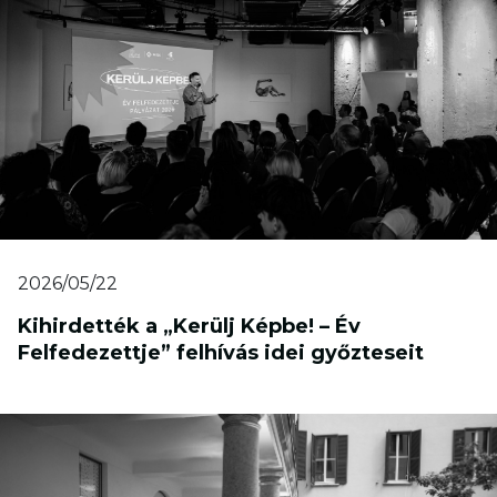
2026/05/22
Kihirdették a „Kerülj Képbe! – Év
Felfedezettje” felhívás idei győzteseit