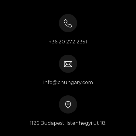
+36 20 272 2351
info@chungary.com
1126 Budapest, Istenhegyi út 18.