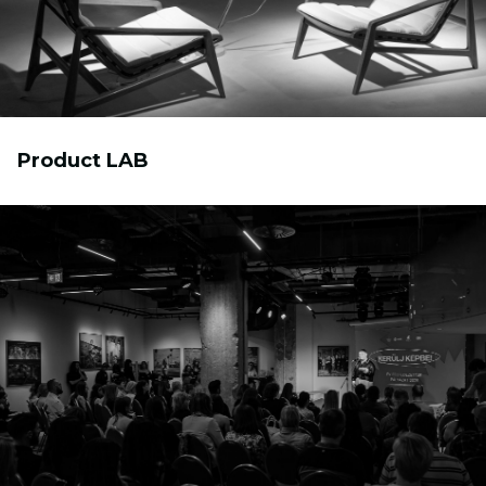
Product LAB