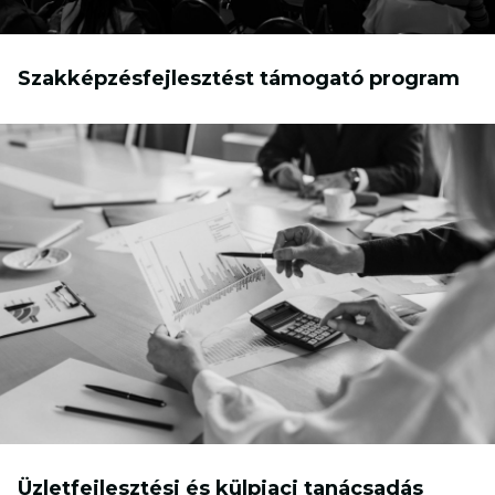
Szakképzésfejlesztést támogató program
Üzletfejlesztési és külpiaci tanácsadás