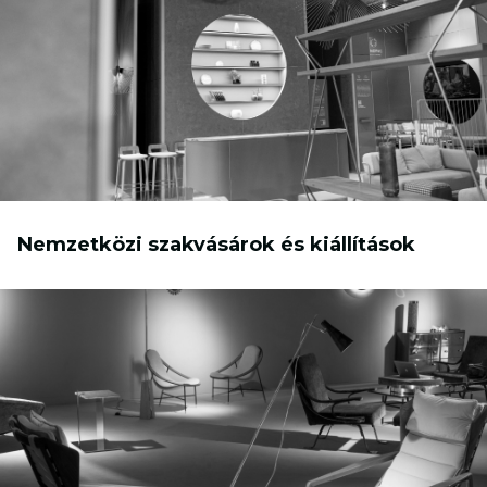
Nemzetközi szakvásárok és kiállítások