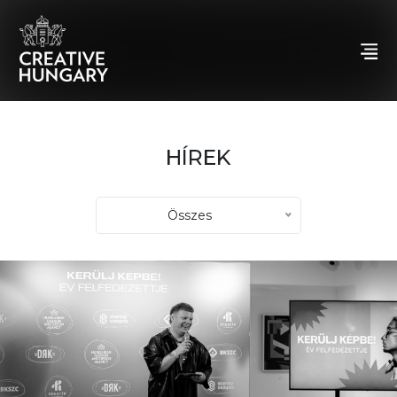
HÍREK
Összes