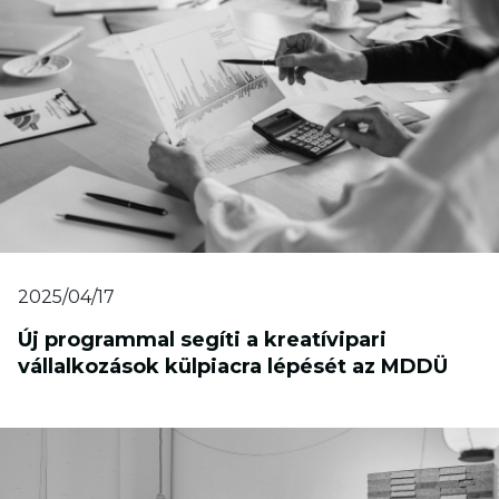
2025/04/17
Új programmal segíti a kreatívipari
vállalkozások külpiacra lépését az MDDÜ