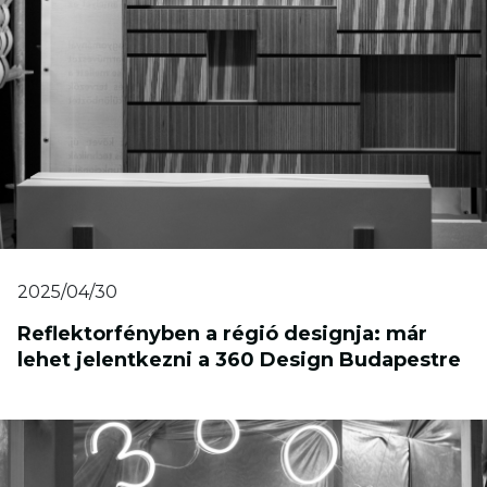
2025/04/30
Reflektorfényben a régió designja: már
lehet jelentkezni a 360 Design Budapestre