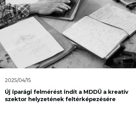
2025/04/15
Új iparági felmérést indít a MDDÜ a kreatív
szektor helyzetének feltérképezésére