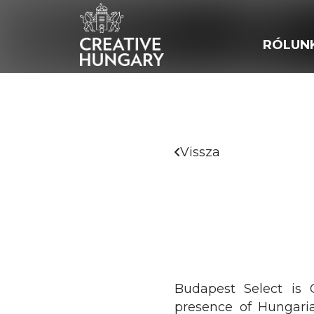
RÓLUN
Vissza
Budapest Select is 
presence of Hungaria