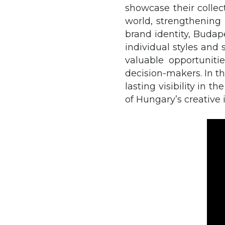
showcase their collec
world, strengthening 
brand identity, Budap
individual styles and
valuable opportunitie
decision-makers. In t
lasting visibility in 
of Hungary’s creative 