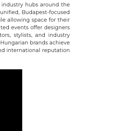
ve industry hubs around the
 unified, Budapest-focused
le allowing space for their
hted events offer designers
ors, stylists, and industry
t Hungarian brands achieve
nd international reputation